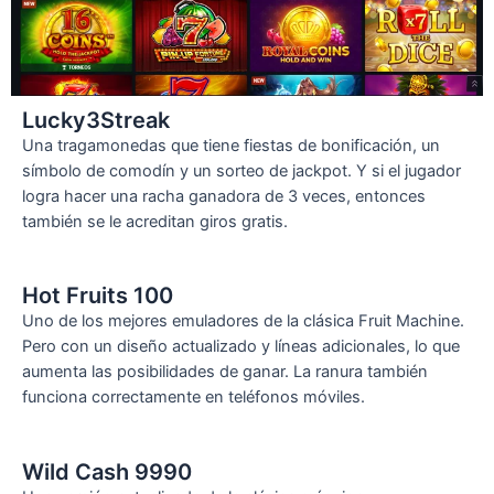
Lucky3Streak
Una tragamonedas que tiene fiestas de bonificación, un
símbolo de comodín y un sorteo de jackpot. Y si el jugador
logra hacer una racha ganadora de 3 veces, entonces
también se le acreditan giros gratis.
Hot Fruits 100
Uno de los mejores emuladores de la clásica Fruit Machine.
Pero con un diseño actualizado y líneas adicionales, lo que
aumenta las posibilidades de ganar. La ranura también
funciona correctamente en teléfonos móviles.
Wild Cash 9990