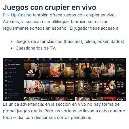
Juegos con crupier en vivo
Pin-Up Casino
también ofrece juegos con crupier en vivo.
Además, la sección es multilingüe, también se realizan
regularmente sorteos en español. El jugador tiene acceso a:
Juegos de azar clásicos (baccarat, ruleta, póker, dados);
Cuestionarios de TV.
La única advertencia: en la sección en vivo no hay forma de
probar juegos gratis. Pero los sorteos se llevan a cabo durante
todo el día, con descansos cortos periódicos.