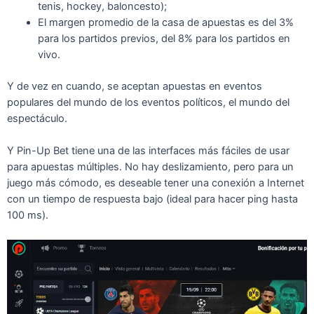
tenis, hockey, baloncesto);
El margen promedio de la casa de apuestas es del 3%
para los partidos previos, del 8% para los partidos en
vivo.
Y de vez en cuando, se aceptan apuestas en eventos
populares del mundo de los eventos políticos, el mundo del
espectáculo.
Y Pin-Up Bet tiene una de las interfaces más fáciles de usar
para apuestas múltiples. No hay deslizamiento, pero para un
juego más cómodo, es deseable tener una conexión a Internet
con un tiempo de respuesta bajo (ideal para hacer ping hasta
100 ms).