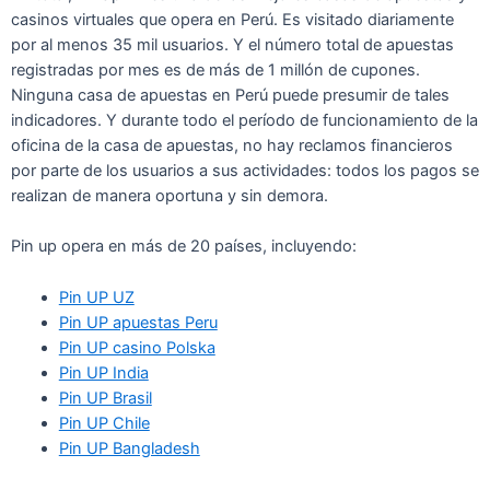
casinos virtuales que opera en Perú. Es visitado diariamente
por al menos 35 mil usuarios. Y el número total de apuestas
registradas por mes es de más de 1 millón de cupones.
Ninguna casa de apuestas en Perú puede presumir de tales
indicadores. Y durante todo el período de funcionamiento de la
oficina de la casa de apuestas, no hay reclamos financieros
por parte de los usuarios a sus actividades: todos los pagos se
realizan de manera oportuna y sin demora.
Pin up opera en más de 20 países, incluyendo:
Pin UP UZ
Pin UP apuestas Peru
Pin UP casino Polska
Pin UP India
Pin UP Brasil
Pin UP Chile
Pin UP Bangladesh