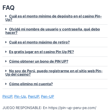
FAQ
Cuál es el monto mínimo de depósito en el casino Pin-
Up?
Olvidé mi nombre de usuario y contraseña, qué debo
hacer?
Cuál es el monto máximo de retiro?
Es gratis jugar en el casino Pin Up PE?
Cómo obtener un bono de PIN UP?
No soy de Perú, puedo registrarme en el sitio web Pin-
Up del casino?
Cómo elimino mi cuenta?
PinUP
,
Pin-Up
,
PenUP
,
Pen-UP
JUEGO RESPONSABLE: En https://pin-up-peru-pe.com/