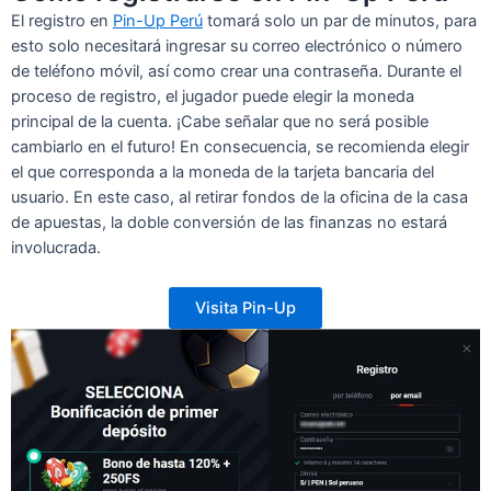
El registro en
Pin-Up Perú
tomará solo un par de minutos, para
esto solo necesitará ingresar su correo electrónico o número
de teléfono móvil, así como crear una contraseña. Durante el
proceso de registro, el jugador puede elegir la moneda
principal de la cuenta. ¡Cabe señalar que no será posible
cambiarlo en el futuro! En consecuencia, se recomienda elegir
el que corresponda a la moneda de la tarjeta bancaria del
usuario. En este caso, al retirar fondos de la oficina de la casa
de apuestas, la doble conversión de las finanzas no estará
involucrada.
Visita Pin-Up