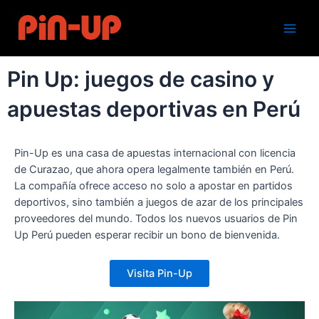
Skip
Main
to
Men
content
Pin Up: juegos de casino y
apuestas deportivas en Perú
Pin-Up es una casa de apuestas internacional con licencia
de Curazao, que ahora opera legalmente también en Perú.
La compañía ofrece acceso no solo a apostar en partidos
deportivos, sino también a juegos de azar de los principales
proveedores del mundo. Todos los nuevos usuarios de Pin
Up Perú pueden esperar recibir un bono de bienvenida.
Visita Pin-Up