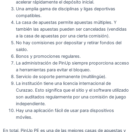
acelerar rápidamente el depósito inicial.
Una amplia gama de disciplinas y ligas deportivas
compatibles.
La casa de apuestas permite apuestas múltiples. Y
también las apuestas pueden ser canceladas (vendidas
a la casa de apuestas por una cierta comisión).
No hay comisiones por depositar y retirar fondos del
saldo.
Bonos y promociones regulares.
La administración de PinUp siempre proporciona acceso
a herramientas para evitar el bloqueo.
Servicio de soporte permanente (multilingüe).
La institución tiene una licencia internacional de
Curazao. Esto significa que el sitio y el software utilizado
son auditados regularmente por una comisión de juego
independiente.
Hay una aplicación fácil de usar para dispositivos
móviles.
En total, PinUp PE es una de las mejores casas de apuestas y